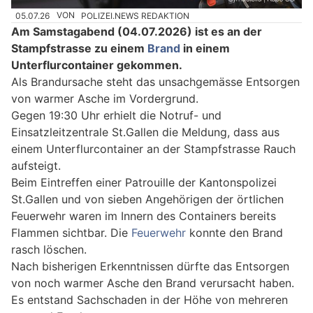
05.07.26
VON
POLIZEI.NEWS REDAKTION
Am Samstagabend (04.07.2026) ist es an der
Stampfstrasse zu einem
Brand
in einem
Unterflurcontainer gekommen.
Als Brandursache steht das unsachgemässe Entsorgen
von warmer Asche im Vordergrund.
Gegen 19:30 Uhr erhielt die Notruf- und
Einsatzleitzentrale St.Gallen die Meldung, dass aus
einem Unterflurcontainer an der Stampfstrasse Rauch
aufsteigt.
Beim Eintreffen einer Patrouille der Kantonspolizei
St.Gallen und von sieben Angehörigen der örtlichen
Feuerwehr waren im Innern des Containers bereits
Flammen sichtbar. Die
Feuerwehr
konnte den Brand
rasch löschen.
Nach bisherigen Erkenntnissen dürfte das Entsorgen
von noch warmer Asche den Brand verursacht haben.
Es entstand Sachschaden in der Höhe von mehreren