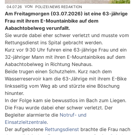
04.07.26
VON
POLIZEI.NEWS REDAKTION
Am Freitagmorgen (03.07.2026) ist eine 63-jährige
Frau mit ihrem E-Mountainbike auf dem
Aabachtobelweg verunfallt.
Sie wurde dabei eher schwer verletzt und musste vom
Rettungsdienst ins Spital gebracht werden.
Kurz vor 9:30 Uhr fuhren eine 63-jährige Frau und ein
32-jähriger Mann mit ihren E-Mountainbikes auf dem
Aabachtobelweg in Richtung Neuhaus.
Beide trugen einen Schutzhelm. Kurz nach dem
Wasserreservoir kam die 63-Jährige mit ihrem E-Bike
linksseitig vom Weg ab und stürzte eine Böschung
hinunter.
In der Folge kam sie bewusstlos im Bach zum Liegen.
Die Frau wurde dabei eher schwer verletzt. Der
Begleiter alarmierte die
Notruf- und
Einsatzleitzentrale
.
Der aufgebotene
Rettungsdienst
brachte die Frau nach