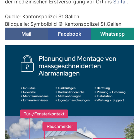
der medizinischen Erstversorgung vor Ort ins
Spital
.
Quelle: Kantonspolizei St.Gallen
Bildquelle: Symbolbild © Kantonspolizei St.Gallen
Mail
Facebook
Whatsapp