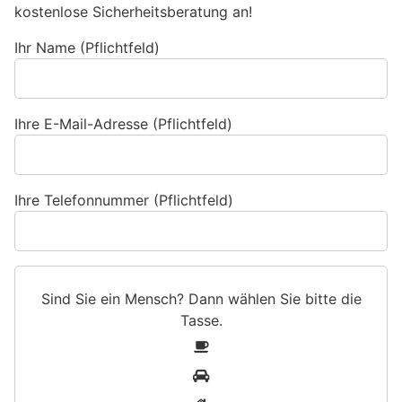
kostenlose Sicherheitsberatung an!
Ihr Name (Pflichtfeld)
Ihre E-Mail-Adresse (Pflichtfeld)
Ihre Telefonnummer (Pflichtfeld)
Sind Sie ein Mensch? Dann wählen Sie bitte
die
Tasse
.
S
1
i
2
n
3