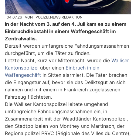
04.07.26
VON
POLIZEI.NEWS REDAKTION
In der Nacht vom 3. auf den 4. Juli kam es zu einem
Einbruchdiebstahl in einem Waffengeschäft im
Zentralwallis.
Derzeit werden umfangreiche Fahndungsmassnahmen
durchgeführt, um die Täter zu finden.
Letzte Nacht, kurz vor Mitternacht, wurde die
Walliser
Kantonspolizei
über einen
Einbruch in ein
Waffengeschäft
in Sitten alarmiert. Die Täter brachen
die Eingangstür auf, bevor sie das Deliktsgut an sich
nahmen und mit einem in Frankreich zugelassenen
Fahrzeug flüchteten.
Die Walliser Kantonspolizei leitete umgehend
umfangreiche Fahndungsmassnahmen ein, in
Zusammenarbeit mit der Waadtländer Kantonspolizei,
den Stadtpolizeien von Monthey und Martinach, der
Regionalpolizei PRVC (Régionale des Villes du Centre),