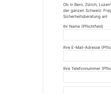
Ob in Bern, Zürich, Luzer
der ganzen Schweiz: Frage
Sicherheitsberatung an!
Ihr Name (Pflichtfeld)
Ihre E-Mail-Adresse (Pflic
Ihre Telefonnummer (Pflic
Sind Sie ein Mensch? 
S
i