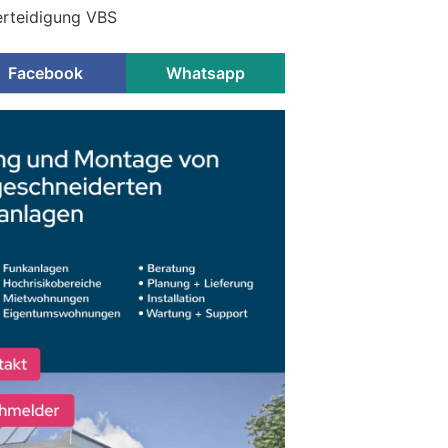
erteidigung VBS
Facebook
Whatsapp