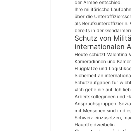
der Armee entschied.
Ihre militärische Laufbah
über die Unteroffizierssc
als Berufsunteroffizierin.
bereits in der Gendarmerie
Schutz von Milit
internationalen 
Heute schützt Valentina 
Kameradinnen und Kamerad
Flugplätze und Logistikce
Sicherheit an internatio
Schutzaufgaben für wicht
«Ich gebe nie auf. Ich li
Arbeitskolleginnen und -
Anspruchsgruppen. Sozi
mit Menschen sind in dies
Schweiz einzusetzen, mac
Hauptfeldweibelin.