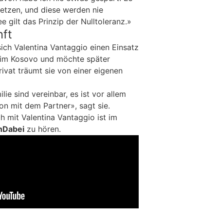
setzen, und diese werden nie
e gilt das Prinzip der Nulltoleranz.»
nft
ich Valentina Vantaggio einen Einsatz
 im Kosovo und möchte später
ivat träumt sie von einer eigenen
ie sind vereinbar, es ist vor allem
on mit dem Partner», sagt sie.
h mit Valentina Vantaggio ist im
nDabei
zu hören.