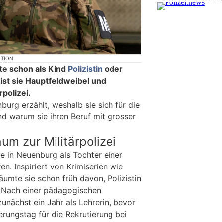
KTION
lte schon als Kind
Polizistin
oder
ist sie Hauptfeldweibel und
rpolizei.
urg erzählt, weshalb sie sich für die
d warum sie ihren Beruf mit grosser
um zur Militärpolizei
e in Neuenburg als Tochter einer
en. Inspiriert von Krimiserien wie
umte sie schon früh davon, Polizistin
. Nach einer pädagogischen
zunächst ein Jahr als Lehrerin, bevor
erungstag für die Rekrutierung bei