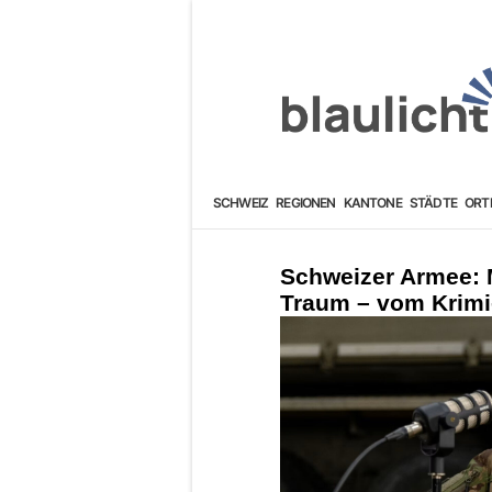
SCHWEIZ
REGIONEN
KANTONE
STÄDTE
ORT
Schweizer Armee: Mi
Traum – vom Krimi