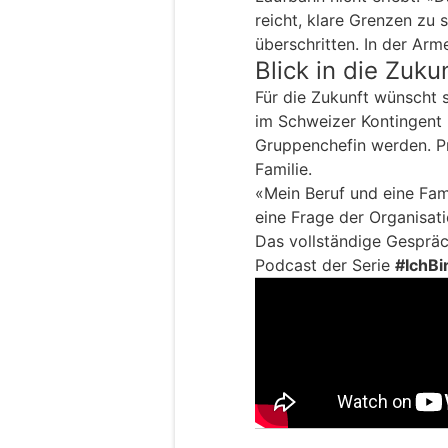
reicht, klare Grenzen zu 
überschritten. In der Arme
Blick in die Zuku
Für die Zukunft wünscht s
im Schweizer Kontingent
Gruppenchefin werden. Pr
Familie.
«Mein Beruf und eine Famil
eine Frage der Organisati
Das vollständige Gespräc
Podcast der Serie
#IchBi