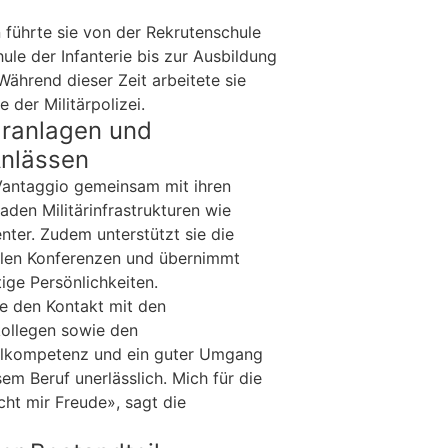
n führte sie von der Rekrutenschule
hule der Infanterie bis zur Ausbildung
 Während dieser Zeit arbeitete sie
 der Militärpolizei.
äranlagen und
Anlässen
Vantaggio gemeinsam mit ihren
en Militärinfrastrukturen wie
nter. Zudem unterstützt sie die
nalen Konferenzen und übernimmt
ige Persönlichkeiten.
ebe den Kontakt mit den
kollegen sowie den
alkompetenz und ein guter Umgang
em Beruf unerlässlich. Mich für die
ht mir Freude», sagt die