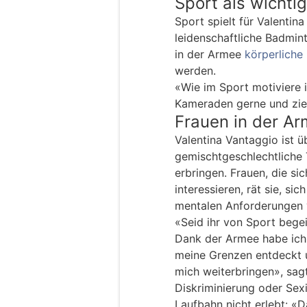
Sport als wichti
Sport spielt für Valentina 
leidenschaftliche Badmin
in der Armee
körperliche 
werden.
«Wie im Sport motiviere
Kameraden gerne und zieh
Frauen in der A
Valentina Vantaggio ist ü
gemischtgeschlechtliche
erbringen. Frauen, die sic
interessieren, rät sie, si
mentalen Anforderungen 
«Seid ihr von Sport begeis
Dank der Armee habe ich 
meine Grenzen entdeckt 
mich weiterbringen», sagt
Diskriminierung oder Sexi
Laufbahn nicht erlebt: «