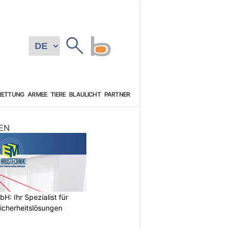
RETTUNG
ARMEE
TIERE
BLAULICHT
PARTNER
EN
: Ihr Spezialist für
icherheitslösungen
N