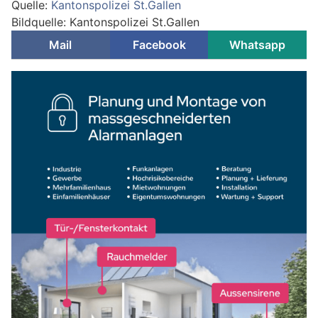
Quelle:
Kantonspolizei St.Gallen
Bildquelle: Kantonspolizei St.Gallen
Mail
Facebook
Whatsapp