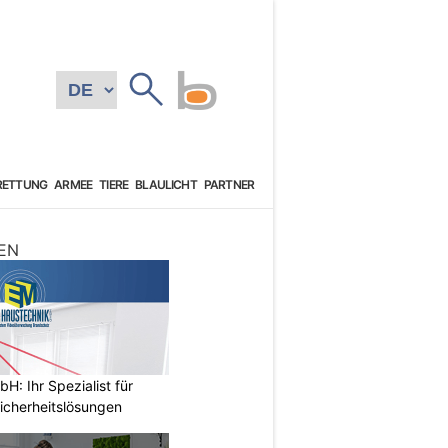
RETTUNG
ARMEE
TIERE
BLAULICHT
PARTNER
EN
: Ihr Spezialist für
icherheitslösungen