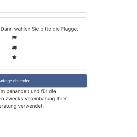
 Dann wählen Sie bitte
die Flagge
.
1
2
3
m behandelt und für die
en zwecks Vereinbarung Ihrer
eratung verwendet.