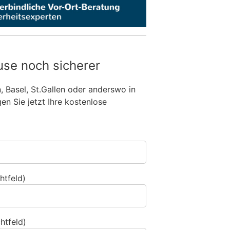
use noch sicherer
n, Basel, St.Gallen oder anderswo in
n Sie jetzt Ihre kostenlose
htfeld)
htfeld)