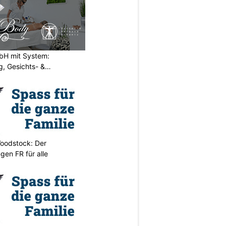
H mit System:
, Gesichts- &
oodstock: Der
ngen FR für alle