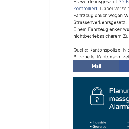
Es wurde insgesamt
35 F
kontrolliert
. Dabei verzei
Fahrzeuglenker wegen W
Strassenverkehrsgesetz.
Einem Fahrzeuglenker wur
nichtbetriebssicherem Zu
Quelle: Kantonspolizei N
Bildquelle: Kantonspoliz
Mail