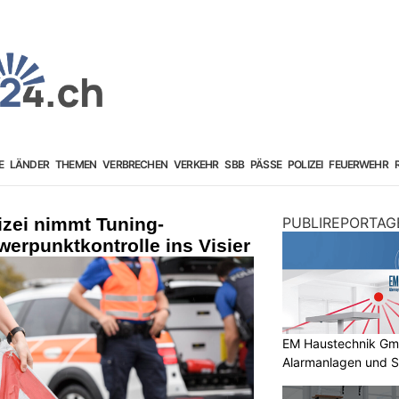
E
LÄNDER
THEMEN
VERBRECHEN
VERKEHR
SBB
PÄSSE
POLIZEI
FEUERWEHR
zei nimmt Tuning-
PUBLIREPORTAG
erpunktkontrolle ins Visier
EM Haustechnik GmbH
Alarmanlagen und S