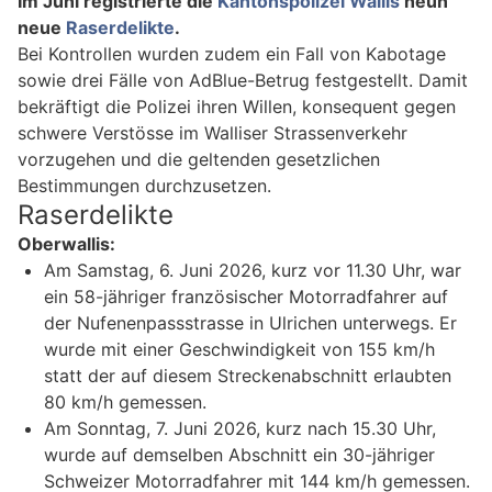
Im Juni registrierte die
Kantonspolizei Wallis
neun
neue
Raserdelikte
.
Bei Kontrollen wurden zudem ein Fall von Kabotage
sowie drei Fälle von AdBlue-Betrug festgestellt. Damit
bekräftigt die Polizei ihren Willen, konsequent gegen
schwere Verstösse im Walliser Strassenverkehr
vorzugehen und die geltenden gesetzlichen
Bestimmungen durchzusetzen.
Raserdelikte
Oberwallis:
Am Samstag, 6. Juni 2026, kurz vor 11.30 Uhr, war
ein 58-jähriger französischer Motorradfahrer auf
der Nufenenpassstrasse in Ulrichen unterwegs. Er
wurde mit einer Geschwindigkeit von 155 km/h
statt der auf diesem Streckenabschnitt erlaubten
80 km/h gemessen.
Am Sonntag, 7. Juni 2026, kurz nach 15.30 Uhr,
wurde auf demselben Abschnitt ein 30-jähriger
Schweizer Motorradfahrer mit 144 km/h gemessen.