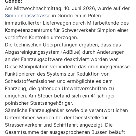
Gondo:
Am Mittwochnachmittag, 10. Juni 2026, wurde auf der
Simplonpassstrasse
in Gondo ein in Polen
immatrikulierter Lieferwagen durch Mitarbeitende des
Kompetenzzentrums für Schwerverkehr Simplon einer
vertieften Kontrolle unterzogen.
Die technischen Überprüfungen ergaben, dass das
Abgasreinigungssystem (AdBlue) durch Änderungen
an der Fahrzeugsoftware deaktiviert worden war.
Diese Manipulation verhinderte das ordnungsgemässe
Funktionieren des Systems zur Reduktion von
Schadstoffemissionen und ermöglichte es dem
Fahrzeug, die geltenden Umweltvorschriften zu
umgehen. Am Steuer befand sich ein 41-jähriger
polnischer Staatsangehöriger.
Sämtliche Fahrzeuglenker sowie die verantwortlichen
Unternehmen wurden bei der Dienststelle für
Strassenverkehr und Schifffahrt angezeigt. Die
Gesamtsumme der ausgesprochenen Bussen beläuft