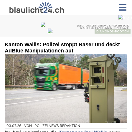
Kanton Wallis: Polizei stoppt Raser und deckt
AdBlue-Manipulationen auf
03.07.26
VON
POLIZEI.NEWS REDAKTION