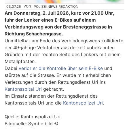
03.07.26
VON
POLIZEI.NEWS REDAKTION
Am Donnerstag, 2. Juli 2026, kurz vor 21.00 Uhr,
fuhr der Lenker eines E-Bikes auf einem
Verbindungsweg von der Bresteneggstrasse in
Richtung Schachengasse.
Unmittelbar am Ende des Verbindungswegs kollidierte
der 49-jährige Velofahrer aus derzeit unbekannten
Gründen mit der rechten Seite des Lenkers mit einem
Metallpfosten.
Dabei
verlor er die Kontrolle über sein E-Bike
und
stürzte auf die Strasse. Er wurde mit erheblichen
Verletzungen durch den Rettungsdienst Uri ins
Kantonsspital Uri
gebracht.
Im Einsatz standen der Rettungsdienst des
Kantonsspitals Uri und die
Kantonspolizei Uri
.
Quelle: Kantonspolizei Uri
Bildquelle: Symbolbild ©