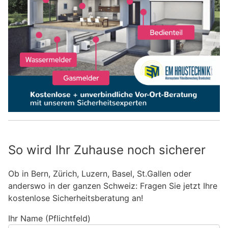
So wird Ihr Zuhause noch sicherer
Ob in Bern, Zürich, Luzern, Basel, St.Gallen oder
anderswo in der ganzen Schweiz: Fragen Sie jetzt Ihre
kostenlose Sicherheitsberatung an!
Ihr Name (Pflichtfeld)