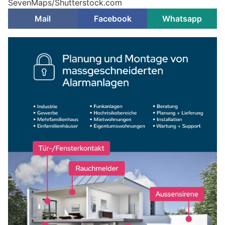
SevenMaps/Shutterstock.com
Mail
Facebook
Whatsapp