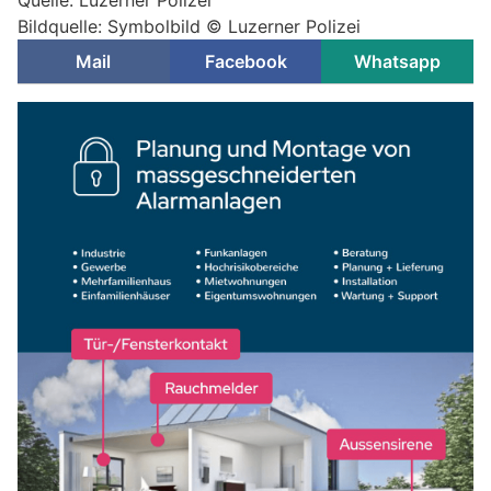
Quelle: Luzerner Polizei
Bildquelle: Symbolbild © Luzerner Polizei
Mail
Facebook
Whatsapp