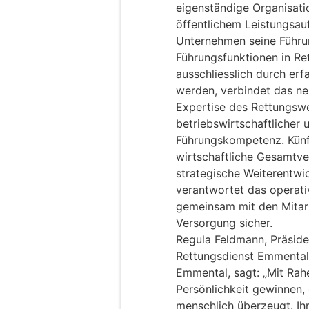
eigenständige Organisati
öffentlichem Leistungsauf
Unternehmen seine Führu
Führungsfunktionen in Ret
ausschliesslich durch er
werden, verbindet das n
Expertise des Rettungswe
betriebswirtschaftlicher 
Führungskompetenz. Künft
wirtschaftliche Gesamtve
strategische Weiterentwi
verantwortet das operati
gemeinsam mit den Mitarb
Versorgung sicher.
Regula Feldmann, Präside
Rettungsdienst Emmental
Emmental, sagt: „Mit Rah
Persönlichkeit gewinnen, 
menschlich überzeugt. Ihr