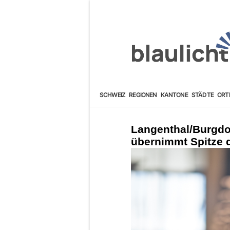
SCHWEIZ
REGIONEN
KANTONE
STÄDTE
ORT
Langenthal/Burgdo
übernimmt Spitze 