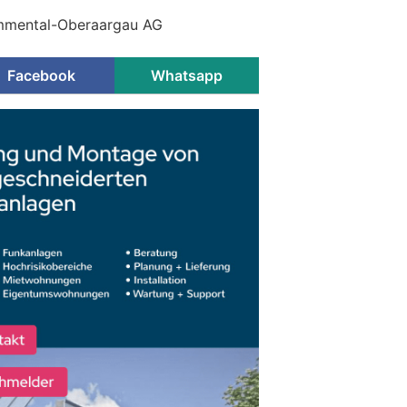
Emmental-Oberaargau AG
Facebook
Whatsapp