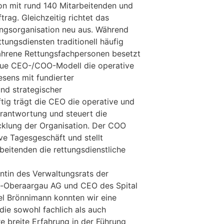
on mit rund 140 Mitarbeitenden und
trag. Gleichzeitig richtet das
ngsorganisation neu aus. Während
tungsdiensten traditionell häufig
fahrene Rettungsfachpersonen besetzt
eue CEO-/COO-Modell die operative
sens mit fundierter
und strategischer
ig trägt die CEO die operative und
rantwortung und steuert die
cklung der Organisation. Der COO
ve Tagesgeschäft und stellt
eitenden die rettungsdienstliche
ntin des Verwaltungsrats der
-Oberaargau AG und CEO des Spital
el Brönnimann konnten wir eine
die sowohl fachlich als auch
e breite Erfahrung in der Führung