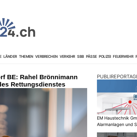
E
LÄNDER
THEMEN
VERBRECHEN
VERKEHR
SBB
PÄSSE
POLIZEI
FEUERWEHR
rf BE: Rahel Brönnimann
PUBLIREPORTAG
des Rettungsdienstes
EM Haustechnik GmbH
Alarmanlagen und S