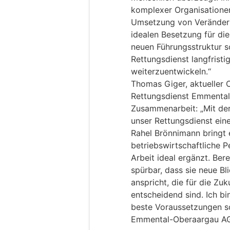
komplexer Organisatione
Umsetzung von Veränder
idealen Besetzung für di
neuen Führungsstruktur s
Rettungsdienst langfristi
weiterzuentwickeln.“
Thomas Giger, aktueller 
Rettungsdienst Emmental-
Zusammenarbeit: „Mit de
unser Rettungsdienst eine
Rahel Brönnimann bringt 
betriebswirtschaftliche P
Arbeit ideal ergänzt. Ber
spürbar, dass sie neue B
anspricht, die für die Z
entscheidend sind. Ich b
beste Voraussetzungen sc
Emmental-Oberaargau AG 