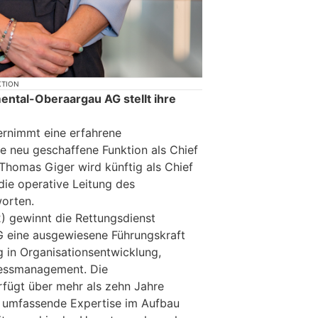
KTION
ntal-Oberaargau AG stellt ihre
ernimmt eine erfahrene
ie neu geschaffene Funktion als Chief
 Thomas Giger wird künftig als Chief
die operative Leitung des
orten.
) gewinnt die Rettungsdienst
 eine ausgewiesene Führungskraft
g in Organisationsentwicklung,
zessmanagement. Die
rfügt über mehr als zehn Jahre
 umfassende Expertise im Aufbau