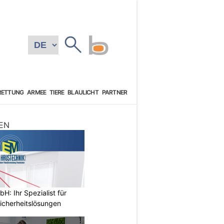
RETTUNG
ARMEE
TIERE
BLAULICHT
PARTNER
EN
: Ihr Spezialist für
icherheitslösungen