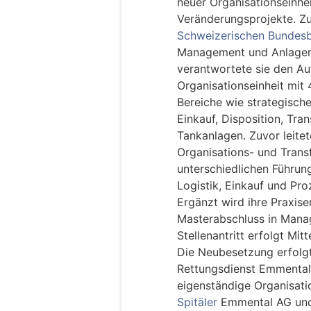
neuer Organisationseinh
Veränderungsprojekte. Zu
Schweizerischen Bundes
Management und Anlagema
verantwortete sie den Auf
Organisationseinheit mit
Bereiche wie strategisch
Einkauf, Disposition, T
Tankanlagen. Zuvor leitet
Organisations- und Trans
unterschiedlichen Führun
Logistik, Einkauf und Pr
Ergänzt wird ihre Praxis
Masterabschluss in Man
Stellenantritt erfolgt Mi
Die Neubesetzung erfolg
Rettungsdienst Emmental
eigenständige Organisatio
Spitäler
Emmental AG und 