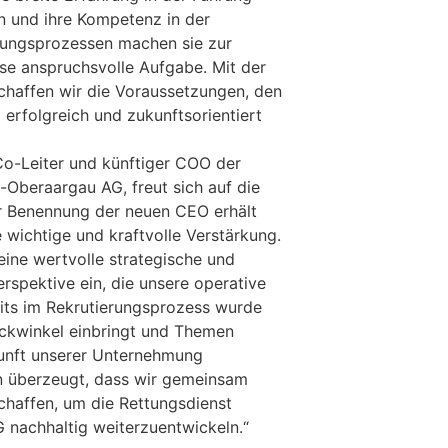
n und ihre Kompetenz in der
ungsprozessen machen sie zur
ese anspruchsvolle Aufgabe. Mit der
chaffen wir die Voraussetzungen, den
g erfolgreich und zukunftsorientiert
Co-Leiter und künftiger COO der
Oberaargau AG, freut sich auf die
r Benennung der neuen CEO erhält
 wichtige und kraftvolle Verstärkung.
eine wertvolle strategische und
erspektive ein, die unsere operative
eits im Rekrutierungsprozess wurde
lickwinkel einbringt und Themen
ukunft unserer Unternehmung
in überzeugt, dass wir gemeinsam
haffen, um die Rettungsdienst
nachhaltig weiterzuentwickeln.“