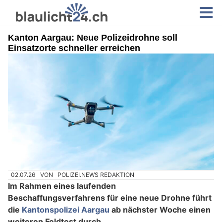
Kanton Aargau: Neue Polizeidrohne soll
Einsatzorte schneller erreichen
02.07.26
VON
POLIZEI.NEWS REDAKTION
Im Rahmen eines laufenden
Beschaffungsverfahrens für eine neue Drohne führt
die
Kantonspolizei Aargau
ab nächster Woche einen
weiteren Feldtest durch.