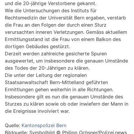
und die 20-jährige Verstorbene gekannt.
Wie die Untersuchungen des Instituts für
Rechtsmedizin der Universität Bern ergaben, verstarb
die Frau an den Folgen der durch einen Sturz
verursachten inneren Verletzungen. Gemäss aktuellem
Ermittlungsstand ist die Frau von einem Balkon des
dortigen Gebäudes gestürzt.
Derzeit werden zahlreiche gesicherte Spuren
ausgewertet, um insbesondere die genauen Umstände
des Todes der 20-Jährigen zu klären.
Die unter der Leitung der regionalen
Staatsanwaltschaft Bern-Mittelland geführten
Ermittlungen gehen weiterhin in alle Richtungen.
Insbesondere gilt es nun die genauen Umstände des
Sturzes zu klären sowie ob oder inwiefern der Mann in
die Ereignisse involviert war.
Quelle:
Kantonspolizei Bern
Bildquelle: Symbolbild © Philipp Ochsner/Polizei.news