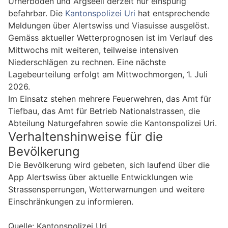
Urnerboden und Argseeli derzeit nur einspurig
befahrbar. Die
Kantonspolizei Uri
hat entsprechende
Meldungen über Alertswiss und Viasuisse ausgelöst.
Gemäss aktueller Wetterprognosen ist im Verlauf des
Mittwochs mit weiteren, teilweise intensiven
Niederschlägen zu rechnen. Eine nächste
Lagebeurteilung erfolgt am Mittwochmorgen, 1. Juli
2026.
Im Einsatz stehen mehrere Feuerwehren, das Amt für
Tiefbau, das Amt für Betrieb Nationalstrassen, die
Abteilung Naturgefahren sowie die Kantonspolizei Uri.
Verhaltenshinweise für die
Bevölkerung
Die Bevölkerung wird gebeten, sich laufend über die
App Alertswiss über aktuelle Entwicklungen wie
Strassensperrungen, Wetterwarnungen und weitere
Einschränkungen zu informieren.
Quelle: Kantonspolizei Uri