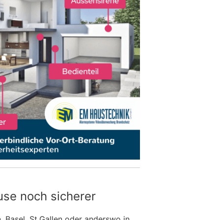
use noch sicherer
n, Basel, St.Gallen oder anderswo in