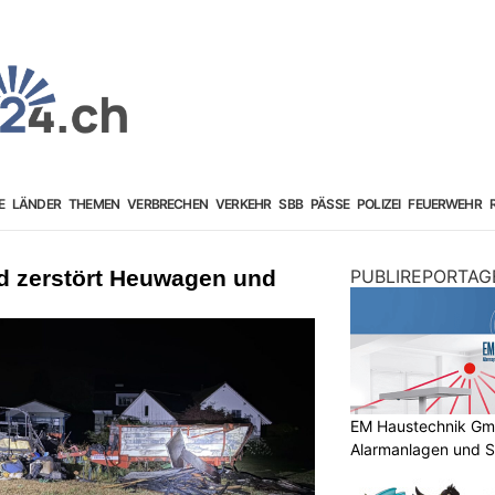
E
LÄNDER
THEMEN
VERBRECHEN
VERKEHR
SBB
PÄSSE
POLIZEI
FEUERWEHR
d zerstört Heuwagen und
PUBLIREPORTAG
EM Haustechnik GmbH
Alarmanlagen und S