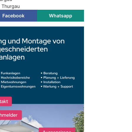
i Thurgau
Facebook
Whatsapp