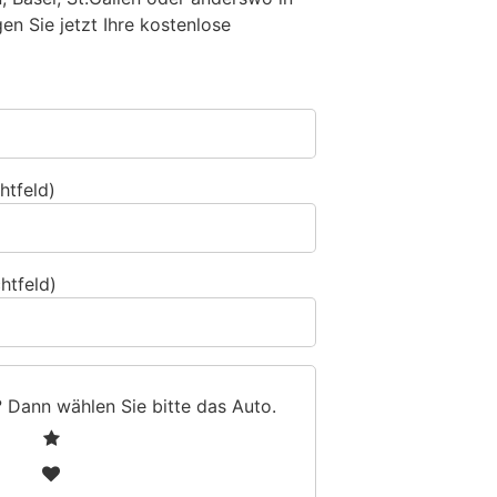
n Sie jetzt Ihre kostenlose
htfeld)
htfeld)
? Dann wählen Sie bitte
das Auto
.
1
2