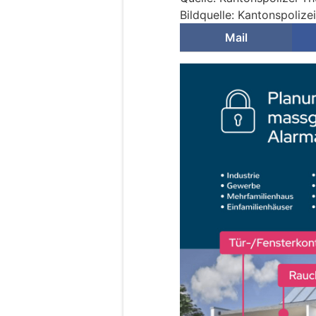
Bildquelle: Kantonspolize
Mail