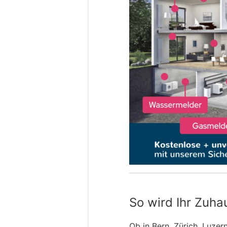
So wird Ihr Zuha
Ob in Bern, Zürich, Luzer