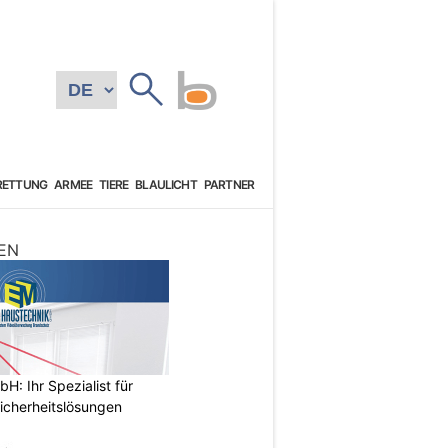
RETTUNG
ARMEE
TIERE
BLAULICHT
PARTNER
EN
: Ihr Spezialist für
icherheitslösungen