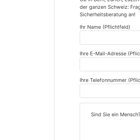
der ganzen Schweiz: Frage
Sicherheitsberatung an!
Ihr Name (Pflichtfeld)
Ihre E-Mail-Adresse (Pflic
Ihre Telefonnummer (Pflic
Sind Sie ein Mensch
S
i
n