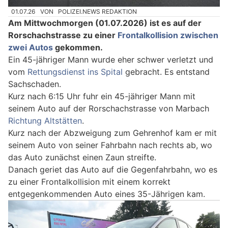
01.07.26
VON
POLIZEI.NEWS REDAKTION
Am Mittwochmorgen (01.07.2026) ist es auf der
Rorschachstrasse zu einer
Frontalkollision zwischen
zwei Autos
gekommen.
Ein 45-jähriger Mann wurde eher schwer verletzt und
vom
Rettungsdienst ins Spital
gebracht. Es entstand
Sachschaden.
Kurz nach 6:15 Uhr fuhr ein 45-jähriger Mann mit
seinem Auto auf der Rorschachstrasse von Marbach
Richtung Altstätten
.
Kurz nach der Abzweigung zum Gehrenhof kam er mit
seinem Auto von seiner Fahrbahn nach rechts ab, wo
das Auto zunächst einen Zaun streifte.
Danach geriet das Auto auf die Gegenfahrbahn, wo es
zu einer Frontalkollision mit einem korrekt
entgegenkommenden Auto eines 35-Jährigen kam.