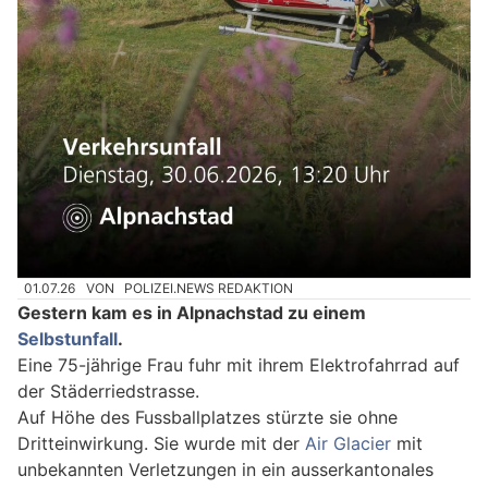
01.07.26
VON
POLIZEI.NEWS REDAKTION
Gestern kam es in Alpnachstad zu einem
Selbstunfall
.
Eine 75-jährige Frau fuhr mit ihrem Elektrofahrrad auf
der Städerriedstrasse.
Auf Höhe des Fussballplatzes stürzte sie ohne
Dritteinwirkung. Sie wurde mit der
Air Glacier
mit
unbekannten Verletzungen in ein ausserkantonales