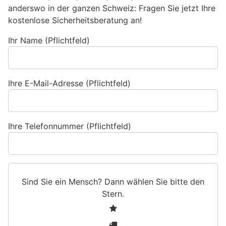
anderswo in der ganzen Schweiz: Fragen Sie jetzt Ihre
kostenlose Sicherheitsberatung an!
Ihr Name (Pflichtfeld)
Ihre E-Mail-Adresse (Pflichtfeld)
Ihre Telefonnummer (Pflichtfeld)
Sind Sie ein Mensch? Dann wählen Sie bitte
den
Stern
.
S
1
i
2