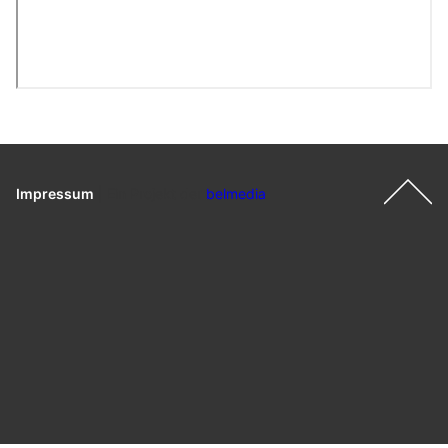
Impressum
|
Ein Projekt der
belmedia