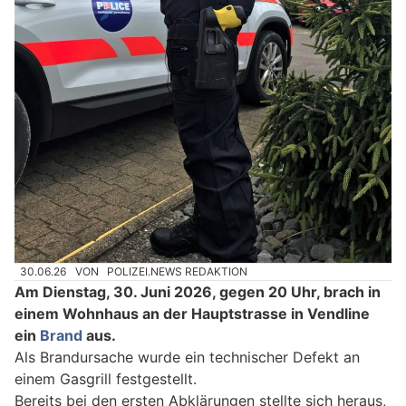
30.06.26
VON
POLIZEI.NEWS REDAKTION
Am Dienstag, 30. Juni 2026, gegen 20 Uhr, brach in
einem Wohnhaus an der Hauptstrasse in Vendline
ein
Brand
aus.
Als Brandursache wurde ein technischer Defekt an
einem Gasgrill festgestellt.
Bereits bei den ersten Abklärungen stellte sich heraus,