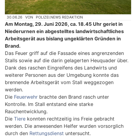
30.06.26
VON
POLIZEI.NEWS REDAKTION
Am Montag, 29. Juni 2026, ca. 18.45 Uhr geriet in
Niederurnen ein abgestelltes landwirtschaftliches
Arbeitsgerät aus bislang ungeklärten Gründen in
Brand.
Das Feuer griff auf die Fassade eines angrenzenden
Stalls sowie auf die darin gelagerten Heuquader über.
Dank des raschen Eingreifens des Landwirts und
weiterer Personen aus der Umgebung konnte das
brennende Arbeitsgerät vom Stall weggezogen
werden.
Die
Feuerwehr
brachte den Brand rasch unter
Kontrolle. Im Stall entstand eine starke
Rauchentwicklung.
Die
Tiere
konnten rechtzeitig ins Freie gebracht
werden. Die anwesenden Helfer wurden vorsorglich
durch den
Rettungsdienst
untersucht.