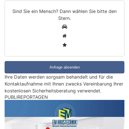
Sind Sie ein Mensch? Dann wählen Sie bitte
den
Stern
.
S
1
i
2
n
3
d
S
i
e
e
Ihre Daten werden sorgsam behandelt und für die
i
Kontaktaufnahme mit Ihnen zwecks Vereinbarung Ihrer
n
kostenlosen Sicherheitsberatung verwendet.
M
PUBLIREPORTAGEN
e
n
s
c
h