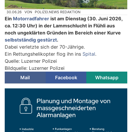
30.06.26
VON
POLIZEI.NEWS REDAKTION
Ein
Motorradfahrer
ist am Dienstag (30. Juni 2026,
ca. 12:30 Uhr) in der Lammschlucht in Flühli aus
noch ungeklärten Gründen im Bereich einer Kurve
selbstständig gestürzt
.
Dabei verletzte sich der 70-Jährige.
Ein Rettungshelikopter flog ihn ins
Spital
.
Quelle: Luzerner Polizei
Bildquelle: Luzerner Polizei
Mail
Facebook
Whatsapp