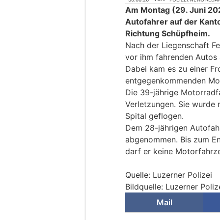
Am Montag (29. Juni 2026
Autofahrer auf der Kant
Richtung Schüpfheim.
Nach der Liegenschaft F
vor ihm fahrenden Autos 
Dabei kam es zu einer Fro
entgegenkommenden Moto
Die 39-jährige Motorradfa
Verletzungen. Sie wurde 
Spital geflogen.
Dem 28-jährigen Autofah
abgenommen. Bis zum En
darf er keine Motorfahrz
Quelle: Luzerner Polizei
Bildquelle: Luzerner Poliz
Mail