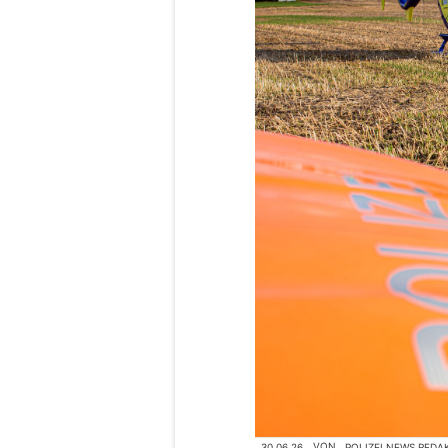
30.06.26
VON
POLIZEI.NEWS REDA