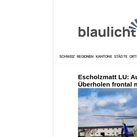
SCHWEIZ
REGIONEN
KANTONE
STÄDTE
ORT
Escholzmatt LU: Aut
Überholen frontal m