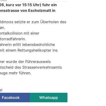
, kurz vor 15:15 Uhr) fuhr ein
onsstrasse von Escholzmatt in
eldmoos setzte er zum Überholen des
an.
ntalkollision mit einer
rradfahrerin.
hrerin erlitt lebensbedrohliche
mit einem Rettungshelikopter ins
rer wurde der Führerausweis
tscheid des Strassenverkehrsamts
euge mehr führen.
ei
Facebook
Whatsapp