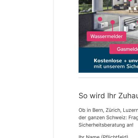
So wird Ihr Zuha
Ob in Bern, Zürich, Luzer
der ganzen Schweiz: Frage
Sicherheitsberatung an!
Ihr Name (Pflichtfeld)