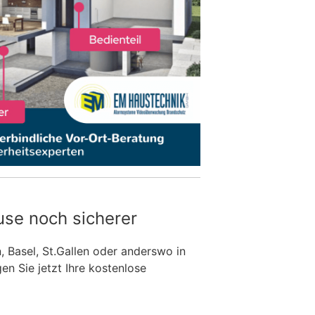
use noch sicherer
n, Basel, St.Gallen oder anderswo in
n Sie jetzt Ihre kostenlose