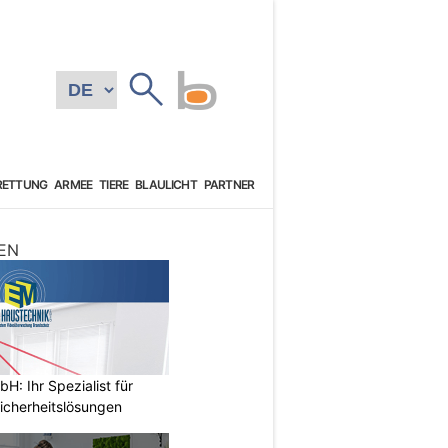
RETTUNG
ARMEE
TIERE
BLAULICHT
PARTNER
EN
: Ihr Spezialist für
icherheitslösungen