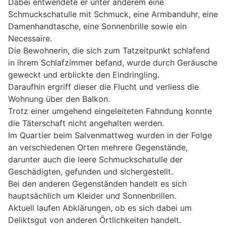
Dabei entwendete er unter anderem eine
Schmuckschatulle mit Schmuck, eine Armbanduhr, eine
Damenhandtasche, eine Sonnenbrille sowie ein
Necessaire.
Die Bewohnerin, die sich zum Tatzeitpunkt schlafend
in ihrem Schlafzimmer befand, wurde durch Geräusche
geweckt und erblickte den Eindringling.
Daraufhin ergriff dieser die Flucht und verliess die
Wohnung über den Balkon.
Trotz einer umgehend eingeleiteten Fahndung konnte
die Täterschaft nicht angehalten werden.
Im Quartier beim Salvenmattweg wurden in der Folge
an verschiedenen Orten mehrere Gegenstände,
darunter auch die leere Schmuckschatulle der
Geschädigten, gefunden und sichergestellt.
Bei den anderen Gegenständen handelt es sich
hauptsächlich um Kleider und Sonnenbrillen.
Aktuell laufen Abklärungen, ob es sich dabei um
Deliktsgut von anderen Örtlichkeiten handelt.