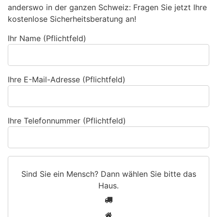
anderswo in der ganzen Schweiz: Fragen Sie jetzt Ihre
kostenlose Sicherheitsberatung an!
Ihr Name (Pflichtfeld)
Ihre E-Mail-Adresse (Pflichtfeld)
Ihre Telefonnummer (Pflichtfeld)
Sind Sie ein Mensch? Dann wählen Sie bitte
das
Haus
.
S
1
i
2