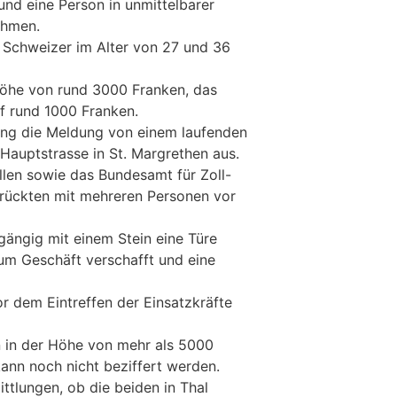
nd eine Person in unmittelbarer
ehmen.
 Schweizer im Alter von 27 und 36
öhe von rund 3000 Franken, das
uf rund 1000 Franken.
ing die Meldung von einem laufenden
Hauptstrasse in St. Margrethen aus.
llen sowie das Bundesamt für Zoll-
rückten mit mehreren Personen vor
gängig mit einem Stein eine Türe
zum Geschäft verschafft und eine
r dem Eintreffen der Einsatzkräfte
 in der Höhe von mehr als 5000
kann noch nicht beziffert werden.
ttlungen, ob die beiden in Thal