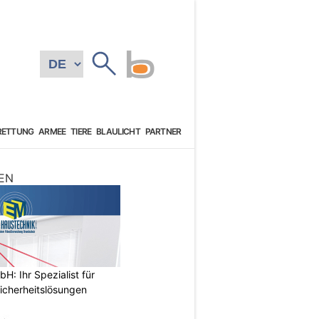
RETTUNG
ARMEE
TIERE
BLAULICHT
PARTNER
EN
: Ihr Spezialist für
icherheitslösungen