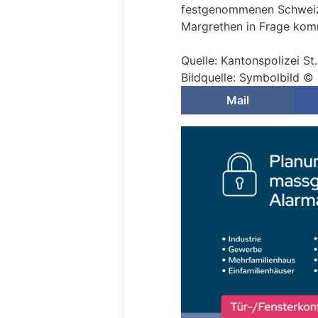
festgenommenen Schweizer
Margrethen in Frage ko
Quelle: Kantonspolizei St
Bildquelle: Symbolbild © 
Mail