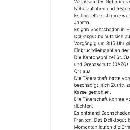
Verlassen des Gebäudes u
Nähe anhalten und festn
Es handelte sich um zwei
Jahren.
Es gab Sachschaden in H
Deliktsgut beläuft sich a
Vorgängig um 3:15 Uhr g
Einbruchdiebstahl an der 
Die Kantonspolizei St. Ga
und Grenzschutz (BAZG) 
Ort aus.
Die Täterschaft hatte vor
beschädigt, sich Zutritt 
Kasse gestohlen.
Die Täterschaft konnte vo
flüchten.
Es entstand Sachschaden
Franken. Das Deliktsgut 
Momentan laufen die Ermi