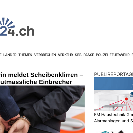
E
LÄNDER
THEMEN
VERBRECHEN
VERKEHR
SBB
PÄSSE
POLIZEI
FEUERWEHR
in meldet Scheibenklirren –
PUBLIREPORTAG
mutmassliche Einbrecher
EM Haustechnik GmbH
Alarmanlagen und S