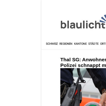
SCHWEIZ
REGIONEN
KANTONE
STÄDTE
ORT
Thal SG: Anwohner
Polizei schnappt 