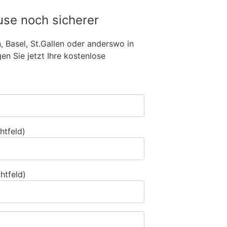
use noch sicherer
n, Basel, St.Gallen oder anderswo in
n Sie jetzt Ihre kostenlose
htfeld)
htfeld)