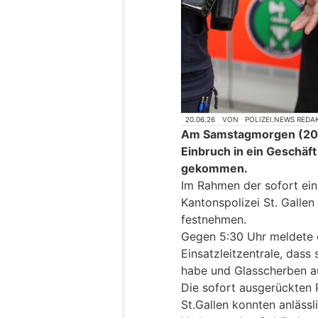
20.06.26
VON
POLIZEI.NEWS REDA
Am Samstagmorgen (20.0
Einbruch in ein Geschäf
gekommen.
Im Rahmen der sofort ein
Kantonspolizei St. Galle
festnehmen.
Gegen 5:30 Uhr meldete 
Einsatzleitzentrale, dass
habe und Glasscherben au
Die sofort ausgerückten P
St.Gallen konnten anläss