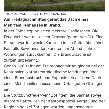
20.06.26
VON
POLIZEI.NEWS REDAKTION
Am Freitagnachmittag geriet das Dach eines
Mehrfamilienhauses in Brand.
In der Folge explodierten mehrere Gasflaschen. Die
Feuerwehr war mit einem Grossaufgebot vor Ort. Eine
Person wurde zwecks Kontrolle in ein Spital überführt.
Fast alle Bewohnenden konnten am Abend in ihre
Wohnungen zurückkehren. Die Brandursache ist
zurzeit unbekannt.
Gegen 16:00 Uhr am Freitagnachmittag gingen bei der
Kantonalen Notrufzentrale diverse Meldungen über
einen Brandausbruch und Explosionen auf dem Dach
eines Mehrfamilienhauses beim Döbeligut in Oftringen
ein.
Die Stützpunktfeuerwehr Zofingen, die Sanität sowie
mehrere Patrouillen der Kantonspolizei Aargau und der
Regionalpolizei Zofingen wurden umgehend zum