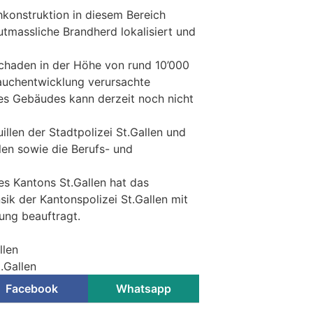
konstruktion in diesem Bereich
tmassliche Brandherd lokalisiert und
haden in der Höhe von rund 10’000
auchentwicklung verursachte
es Gebäudes kann derzeit noch nicht
illen der Stadtpolizei St.Gallen und
len sowie die Berufs- und
es Kantons St.Gallen hat das
k der Kantonspolizei St.Gallen mit
ung beauftragt.
llen
t.Gallen
Facebook
Whatsapp