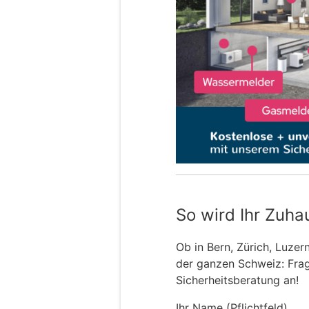
So wird Ihr Zuha
Ob in Bern, Zürich, Luzer
der ganzen Schweiz: Frage
Sicherheitsberatung an!
Ihr Name (Pflichtfeld)