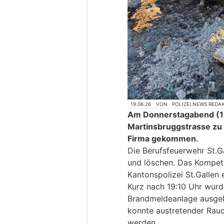
19.06.26
VON
POLIZEI.NEWS REDA
Am Donnerstagabend (18
Martinsbruggstrasse zu
Firma gekommen.
Die Berufsfeuerwehr St.G
und löschen. Das Kompet
Kantonspolizei St.Gallen 
Kurz nach 19:10 Uhr wurde
Brandmeldeanlage ausgelö
konnte austretender Rauc
werden.