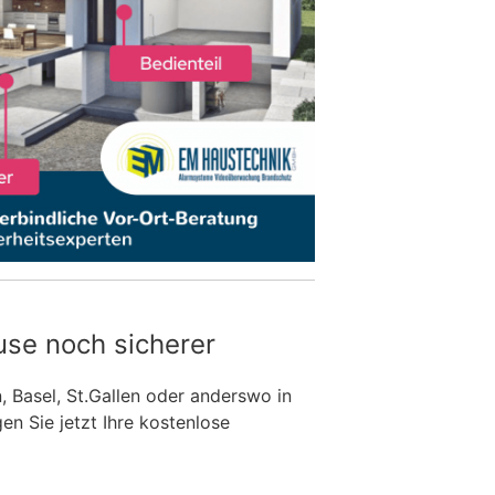
use noch sicherer
n, Basel, St.Gallen oder anderswo in
n Sie jetzt Ihre kostenlose