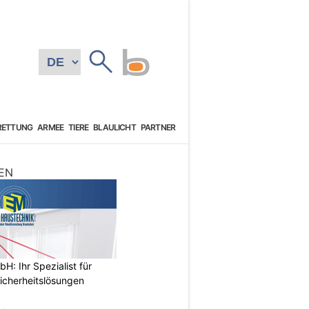
RETTUNG
ARMEE
TIERE
BLAULICHT
PARTNER
EN
: Ihr Spezialist für
icherheitslösungen