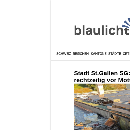
SCHWEIZ
REGIONEN
KANTONE
STÄDTE
ORT
Stadt St.Gallen S
rechtzeitig vor Mo