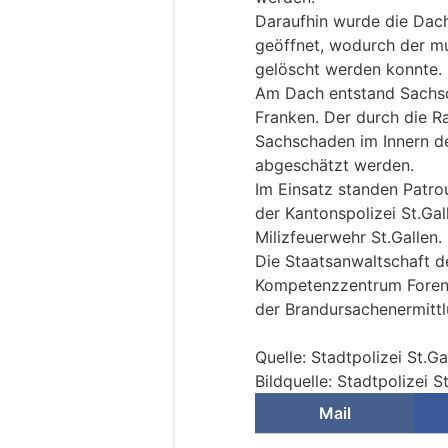
Daraufhin wurde die Dach
geöffnet, wodurch der mu
gelöscht werden konnte.
Am Dach entstand Sachsc
Franken. Der durch die R
Sachschaden im Innern d
abgeschätzt werden.
Im Einsatz standen Patrou
der Kantonspolizei St.Gal
Milizfeuerwehr St.Gallen.
Die Staatsanwaltschaft d
Kompetenzzentrum Forensi
der Brandursachenermittl
Quelle: Stadtpolizei St.Ga
Bildquelle: Stadtpolizei S
Mail