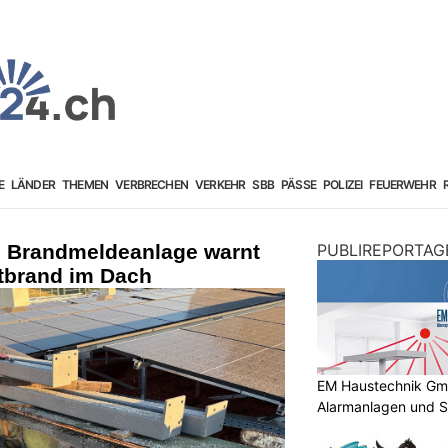
E
LÄNDER
THEMEN
VERBRECHEN
VERKEHR
SBB
PÄSSE
POLIZEI
FEUERWEHR
G: Brandmeldeanlage warnt
PUBLIREPORTAG
ttbrand im Dach
EM Haustechnik GmbH
Alarmanlagen und S