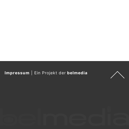
o
.
Impressum
|
Ein Projekt der
belmedia