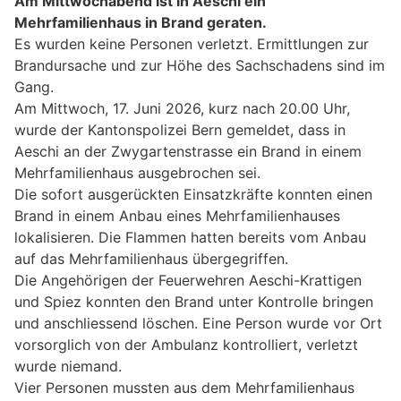
Am Mittwochabend ist in Aeschi ein
Mehrfamilienhaus in Brand geraten.
Es wurden keine Personen verletzt. Ermittlungen zur
Brandursache und zur Höhe des Sachschadens sind im
Gang.
Am Mittwoch, 17. Juni 2026, kurz nach 20.00 Uhr,
wurde der Kantonspolizei Bern gemeldet, dass in
Aeschi an der Zwygartenstrasse ein Brand in einem
Mehrfamilienhaus ausgebrochen sei.
Die sofort ausgerückten Einsatzkräfte konnten einen
Brand in einem Anbau eines Mehrfamilienhauses
lokalisieren. Die Flammen hatten bereits vom Anbau
auf das Mehrfamilienhaus übergegriffen.
Die Angehörigen der Feuerwehren Aeschi-Krattigen
und Spiez konnten den Brand unter Kontrolle bringen
und anschliessend löschen. Eine Person wurde vor Ort
vorsorglich von der Ambulanz kontrolliert, verletzt
wurde niemand.
Vier Personen mussten aus dem Mehrfamilienhaus