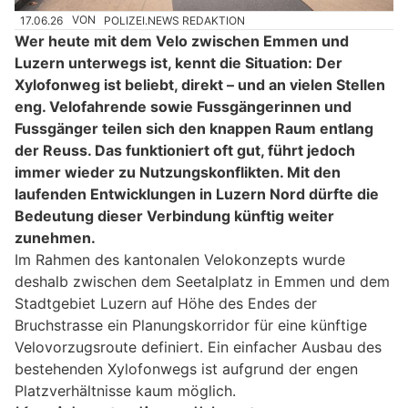
17.06.26
VON
POLIZEI.NEWS REDAKTION
Wer heute mit dem Velo zwischen Emmen und
Luzern unterwegs ist, kennt die Situation: Der
Xylofonweg ist beliebt, direkt – und an vielen Stellen
eng. Velofahrende sowie Fussgängerinnen und
Fussgänger teilen sich den knappen Raum entlang
der Reuss. Das funktioniert oft gut, führt jedoch
immer wieder zu Nutzungskonflikten. Mit den
laufenden Entwicklungen in Luzern Nord dürfte die
Bedeutung dieser Verbindung künftig weiter
zunehmen.
Im Rahmen des kantonalen Velokonzepts wurde
deshalb zwischen dem Seetalplatz in Emmen und dem
Stadtgebiet Luzern auf Höhe des Endes der
Bruchstrasse ein Planungskorridor für eine künftige
Velovorzugsroute definiert. Ein einfacher Ausbau des
bestehenden Xylofonwegs ist aufgrund der engen
Platzverhältnisse kaum möglich.