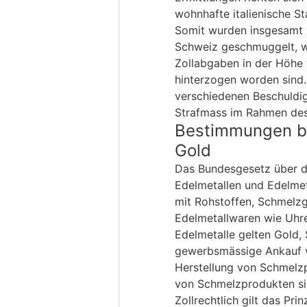
wohnhafte italienische St
Somit wurden insgesamt ru
Schweiz geschmuggelt, 
Zollabgaben in der Höhe
hinterzogen worden sind.
verschiedenen Beschuldi
Strafmass im Rahmen des 
Bestimmungen be
Gold
Das Bundesgesetz über di
Edelmetallen und Edelme
mit Rohstoffen, Schmelz
Edelmetallwaren wie Uhr
Edelmetalle gelten Gold, S
gewerbsmässige Ankauf v
Herstellung von Schmelzp
von Schmelzprodukten sin
Zollrechtlich gilt das Pr