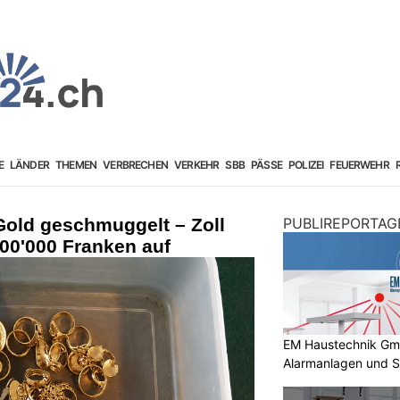
E
LÄNDER
THEMEN
VERBRECHEN
VERKEHR
SBB
PÄSSE
POLIZEI
FEUERWEHR
Gold geschmuggelt – Zoll
PUBLIREPORTAG
00'000 Franken auf
EM Haustechnik GmbH
Alarmanlagen und S