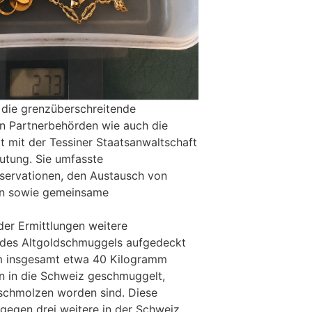
 die grenzüberschreitende
 Partnerbehörden wie auch die
 mit der Tessiner Staatsanwaltschaft
utung. Sie umfasste
servationen, den Austausch von
en sowie gemeinsame
der Ermittlungen weitere
des Altgoldschmuggels aufgedeckt
m insgesamt etwa 40 Kilogramm
en in die Schweiz geschmuggelt,
eschmolzen worden sind. Diese
 gegen drei weitere in der Schweiz