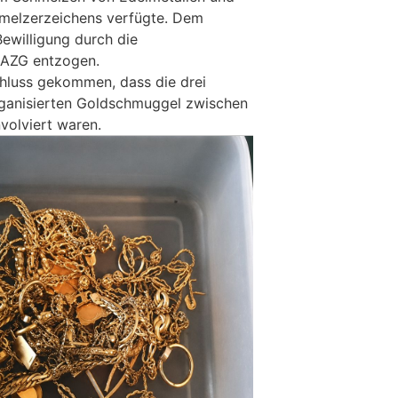
melzerzeichens verfügte. Dem
ewilligung durch die
BAZG entzogen.
chluss gekommen, dass die drei
rganisierten Goldschmuggel zwischen
nvolviert waren.