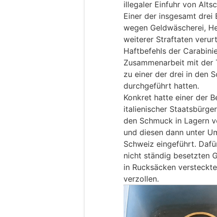
illegaler Einfuhr von Alt
Einer der insgesamt drei 
wegen Geldwäscherei, Heh
weiterer Straftaten verur
Haftbefehls der Carabini
Zusammenarbeit mit der T
zu einer der drei in den
durchgeführt hatten.
Konkret hatte einer der B
italienischer Staatsbürg
den Schmuck in Lagern vo
und diesen dann unter Um
Schweiz eingeführt. Dafü
nicht ständig besetzten 
in Rucksäcken versteckte
verzollen.