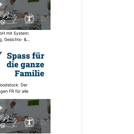
H mit System:
, Gesichts- &
oodstock: Der
ngen FR für alle