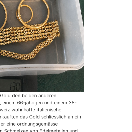
 Gold den beiden anderen
, einem 66-jährigen und einem 35-
hweiz wohnhafte italienische
rkauften das Gold schliesslich an ein
ber eine ordnungsgemässe
m Schmelzen von Edelmetallen und