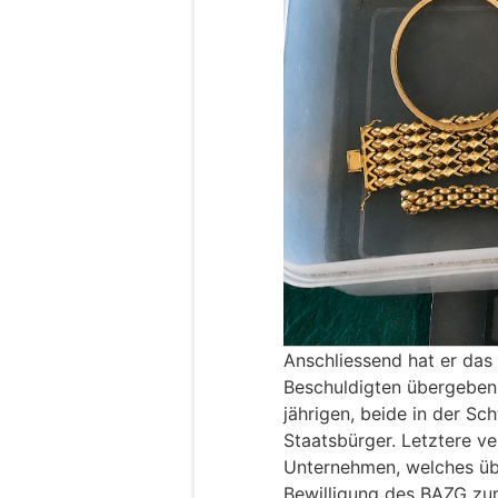
Anschliessend hat er das
Beschuldigten übergeben
jährigen, beide in der Sc
Staatsbürger. Letztere ve
Unternehmen, welches ü
Bewilligung des BAZG zu