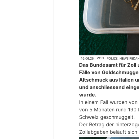
16.06.26
VON
POLIZEI.NEWS REDA
Das Bundesamt für Zoll 
Fälle von Goldschmuggel
Altschmuck aus Italien u
und anschliessend eing
wurde.
In einem Fall wurden von
von 5 Monaten rund 190 
Schweiz geschmuggelt.
Der Betrag der hinterzo
Zollabgaben beläuft sich