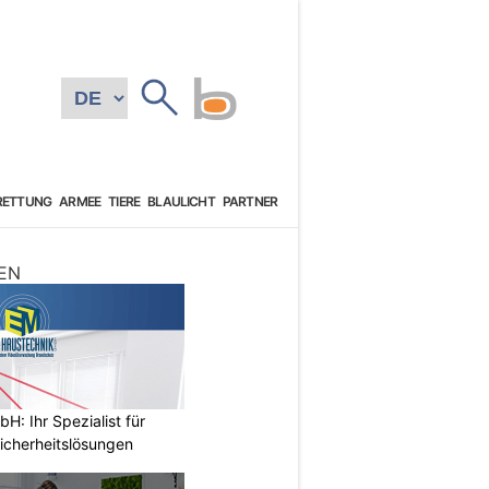
RETTUNG
ARMEE
TIERE
BLAULICHT
PARTNER
EN
: Ihr Spezialist für
icherheitslösungen