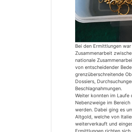
Bei den Ermittlungen war
Zusammenarbeit zwischen
nationale Zusammenarbeit
von entscheidender Bede
grenzüberschreitende Ob
Dossiers, Durchsuchung
Beschlagnahmungen.
Weiter konnten im Laufe 
Nebenzweige im Bereich 
werden. Dabei ging es u
Altgold, welche von Itali
weiterverkauft und eing
Ermittlungen richten sich