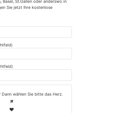
n, Basel, St.Gallen oder anderswo in
n Sie jetzt Ihre kostenlose
htfeld)
htfeld)
? Dann wählen Sie bitte
das Herz
.
1
2