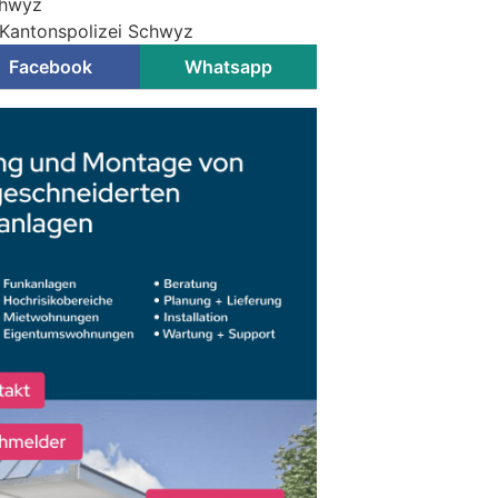
chwyz
 Kantonspolizei Schwyz
Facebook
Whatsapp