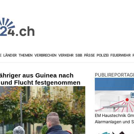
E
LÄNDER
THEMEN
VERBRECHEN
VERKEHR
SBB
PÄSSE
POLIZEI
FEUERWEHR
ähriger aus Guinea nach
PUBLIREPORTAG
 und Flucht festgenommen
EM Haustechnik GmbH
Alarmanlagen und S