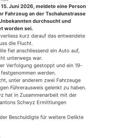
 15. Juni 2026, meldete eine Person
hr Fahrzeug an der Tschalunstrasse
 Unbekannten durchsucht und
t worden sei.
verliess kurz darauf das entwendete
uss die Flucht.
le fiel anschliessend ein Auto auf,
cht unterwegs war.
er Verfolgung gestoppt und ein 19-
a festgenommen werden.
cht, unter anderem zwei Fahrzeuge
gen Führerausweis gelenkt zu haben.
z hat in Zusammenarbeit mit der
Kantons Schwyz Ermittlungen
der Beschuldigte für weitere Delikte