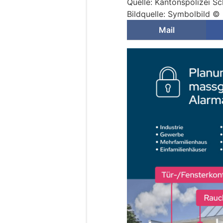
Quelle: Kantonspolizei S
Bildquelle: Symbolbild ©
Mail