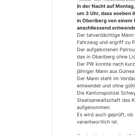
In der Nacht auf Montag,
um 3 Uhr, dass soeben i
in Oberiberg von einem
anschliessend entwende
Der tatverdächtige Mann 
Fahrzeug und ergriff zu F
Der aufgebotenen Patrouil
das in Oberiberg ohne Li
Der PW konnte nach kurz
jähriger Mann aus Guine
Der Mann steht im Verda
entwendet und ohne gülti
Die Kantonspolizei Schwy
Staatsanwaltschaft des 
aufgenommen.
Es wird auch geprüft, ob 
verantwortlich ist.