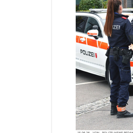
15.06.26
VON
POLIZEI.NEWS REDA