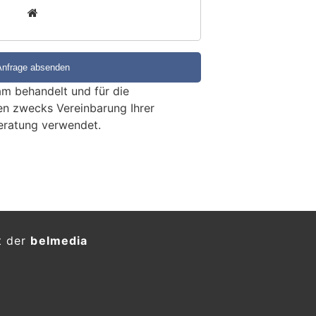
3
m behandelt und für die
en zwecks Vereinbarung Ihrer
eratung verwendet.
t der
belmedia