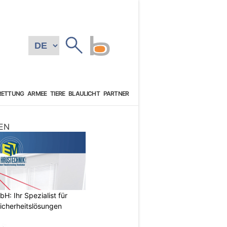
RETTUNG
ARMEE
TIERE
BLAULICHT
PARTNER
EN
: Ihr Spezialist für
icherheitslösungen