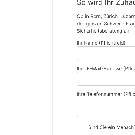
So wird Ihr Zuha
Ob in Bern, Zürich, Luzer
der ganzen Schweiz: Frage
Sicherheitsberatung an!
Ihr Name (Pflichtfeld)
Ihre E-Mail-Adresse (Pflic
Ihre Telefonnummer (Pflic
Sind Sie ein Mensch
S