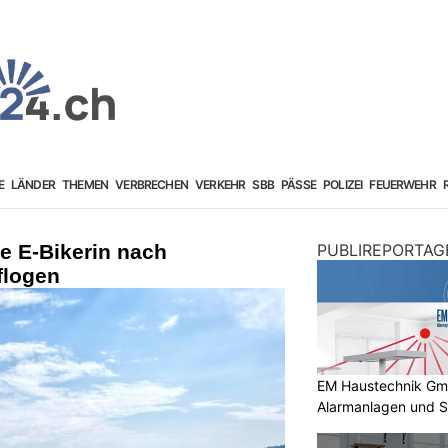
E
LÄNDER
THEMEN
VERBRECHEN
VERKEHR
SBB
PÄSSE
POLIZEI
FEUERWEHR
ge E-Bikerin nach
PUBLIREPORTAG
flogen
EM Haustechnik GmbH
Alarmanlagen und S