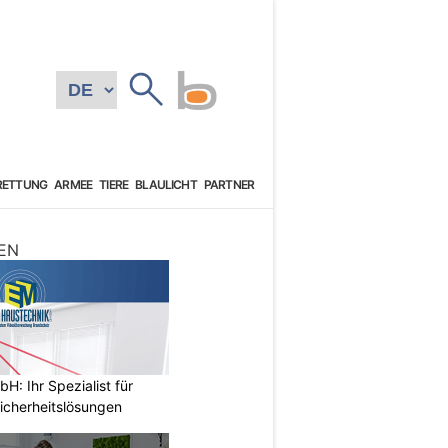
RETTUNG
ARMEE
TIERE
BLAULICHT
PARTNER
EN
: Ihr Spezialist für
icherheitslösungen