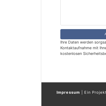
i
n
d
S
i
e
e
Ihre Daten werden sorgsa
i
Kontaktaufnahme mit Ihn
n
kostenlosen Sicherheitsb
M
e
n
s
c
h
?
Impressum
|
Ein Projek
D
a