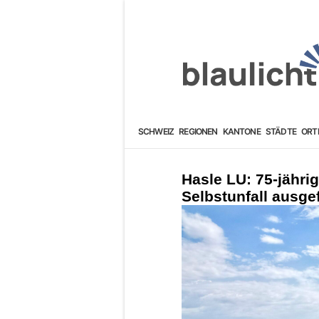
SCHWEIZ
REGIONEN
KANTONE
STÄDTE
ORT
Hasle LU: 75-jähri
Selbstunfall ausge