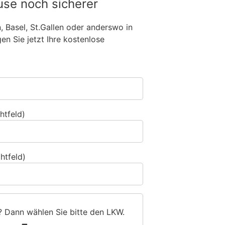
use noch sicherer
n, Basel, St.Gallen oder anderswo in
n Sie jetzt Ihre kostenlose
htfeld)
htfeld)
? Dann wählen Sie bitte
den LKW
.
1