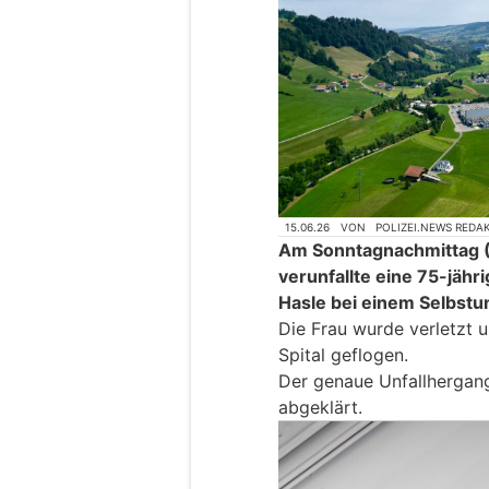
15.06.26
VON
POLIZEI.NEWS REDA
Am Sonntagnachmittag (1
verunfallte eine 75-jähr
Hasle bei einem Selbstun
Die Frau wurde verletzt 
Spital geflogen.
Der genaue Unfallhergang
abgeklärt.