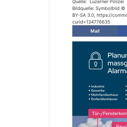
Quelle: Luzerner Polizei
Bildquelle: Symbolbild ©
BY-SA 3.0, https://comm
curid=134776635
Mail