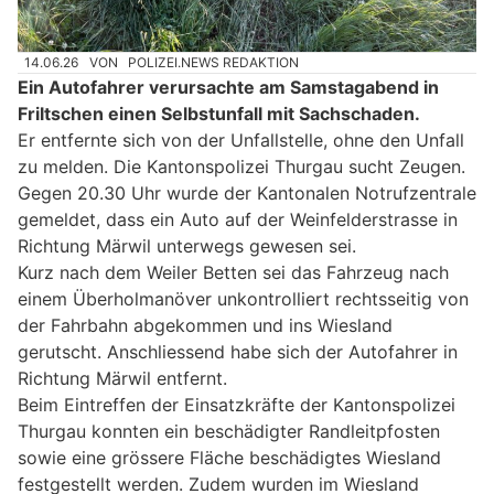
14.06.26
VON
POLIZEI.NEWS REDAKTION
Ein Autofahrer verursachte am Samstagabend in
Friltschen einen Selbstunfall mit Sachschaden.
Er entfernte sich von der Unfallstelle, ohne den Unfall
zu melden. Die Kantonspolizei Thurgau sucht Zeugen.
Gegen 20.30 Uhr wurde der Kantonalen Notrufzentrale
gemeldet, dass ein Auto auf der Weinfelderstrasse in
Richtung Märwil unterwegs gewesen sei.
Kurz nach dem Weiler Betten sei das Fahrzeug nach
einem Überholmanöver unkontrolliert rechtsseitig von
der Fahrbahn abgekommen und ins Wiesland
gerutscht. Anschliessend habe sich der Autofahrer in
Richtung Märwil entfernt.
Beim Eintreffen der Einsatzkräfte der Kantonspolizei
Thurgau konnten ein beschädigter Randleitpfosten
sowie eine grössere Fläche beschädigtes Wiesland
festgestellt werden. Zudem wurden im Wiesland