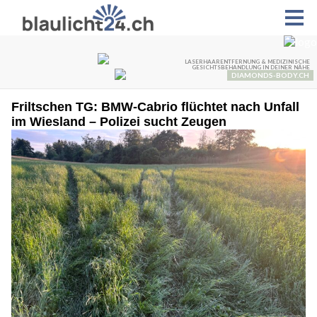
Friltschen TG: BMW-Cabrio flüchtet nach Unfall
im Wiesland – Polizei sucht Zeugen