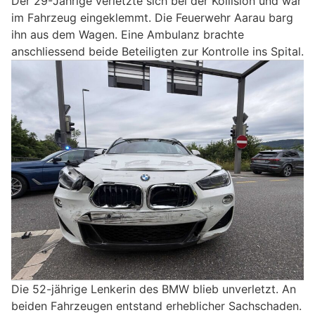
Der 29-Jährige verletzte sich bei der Kollision und war
im Fahrzeug eingeklemmt. Die Feuerwehr Aarau barg
ihn aus dem Wagen. Eine Ambulanz brachte
anschliessend beide Beteiligten zur Kontrolle ins Spital.
Die 52-jährige Lenkerin des BMW blieb unverletzt. An
beiden Fahrzeugen entstand erheblicher Sachschaden.