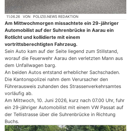
11.06.26
VON
POLIZEI.NEWS REDAKTION
Am Mittwochmorgen missachtete ein 29-jähriger
Automobilist auf der Suhrenbrücke in Aarau ein
Rotlicht und kollidierte mit einem
vortrittsberechtigten Fahrzeug.
Sein Auto kam auf der Seite liegend zum Stillstand,
worauf die Feuerwehr Aarau den verletzten Mann aus
dem Unfallwagen barg.
An beiden Autos entstand erheblicher Sachschaden.
Die Kantonspolizei nahm dem Verursacher den
Führerausweis zuhanden des Strassenverkehrsamtes
vorläufig ab.
Am Mittwoch, 10. Juni 2026, kurz nach 07.00 Uhr, fuhr
ein 29-jähriger Automobilist mit einem VW Passat auf
der Tellistrasse über die Suhrenbrücke in Richtung
Buchs.