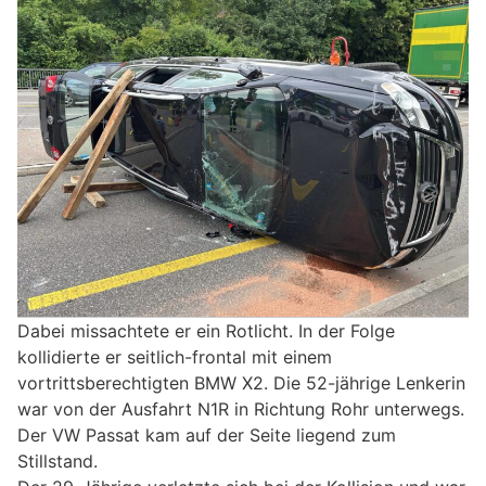
Dabei missachtete er ein Rotlicht. In der Folge
kollidierte er seitlich-frontal mit einem
vortrittsberechtigten BMW X2. Die 52-jährige Lenkerin
war von der Ausfahrt N1R in Richtung Rohr unterwegs.
Der VW Passat kam auf der Seite liegend zum
Stillstand.