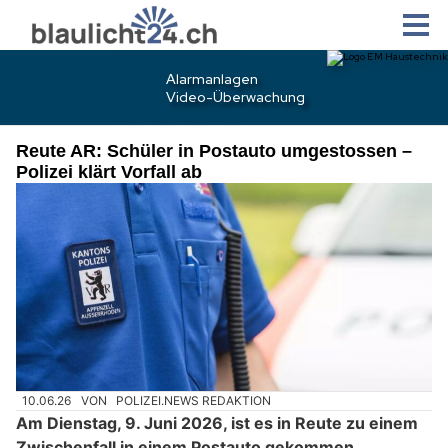
Reute AR: Schüler in Postauto umgestossen –
Polizei klärt Vorfall ab
10.06.26
VON
POLIZEI.NEWS REDAKTION
Am Dienstag, 9. Juni 2026, ist es in Reute zu einem
Zwischenfall in einem Postauto gekommen.