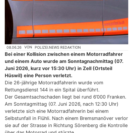
08.06.26
VON
POLIZEI.NEWS REDAKTION
Bei einer Kollision zwischen einem Motorradfahrer
und einem Auto wurde am Sonntagnachmittag (07.
Juni 2026, kurz vor 15:30 Uhr) in Zell (Ortsteil
Hüswil) eine Person verletzt.
Die 26-jährige Motorradfahrerin wurde vom
Rettungsdienst 144 in ein Spital überführt.
Der Gesamtsachschaden liegt bei rund 6’000 Franken.
Am Sonntagmittag (07. Juni 2026, nach 12:30 Uhr)
verletzte sich eine Motorradfahrerin bei einem
Selbstunfall in Flühli. Nach einem Bremsmanöver verlor
sie auf der Strasse in Richtung Sörenberg die Kontrolle
über das Motorrad und stürzte.