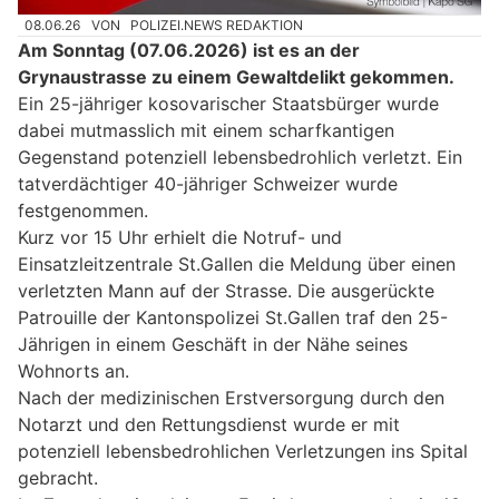
08.06.26
VON
POLIZEI.NEWS REDAKTION
Am Sonntag (07.06.2026) ist es an der
Grynaustrasse zu einem Gewaltdelikt gekommen.
Ein 25-jähriger kosovarischer Staatsbürger wurde
dabei mutmasslich mit einem scharfkantigen
Gegenstand potenziell lebensbedrohlich verletzt. Ein
tatverdächtiger 40-jähriger Schweizer wurde
festgenommen.
Kurz vor 15 Uhr erhielt die Notruf- und
Einsatzleitzentrale St.Gallen die Meldung über einen
verletzten Mann auf der Strasse. Die ausgerückte
Patrouille der Kantonspolizei St.Gallen traf den 25-
Jährigen in einem Geschäft in der Nähe seines
Wohnorts an.
Nach der medizinischen Erstversorgung durch den
Notarzt und den Rettungsdienst wurde er mit
potenziell lebensbedrohlichen Verletzungen ins Spital
gebracht.