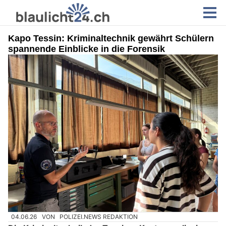
Kapo Tessin: Kriminaltechnik gewährt Schülern
spannende Einblicke in die Forensik
04.06.26
VON
POLIZEI.NEWS REDAKTION