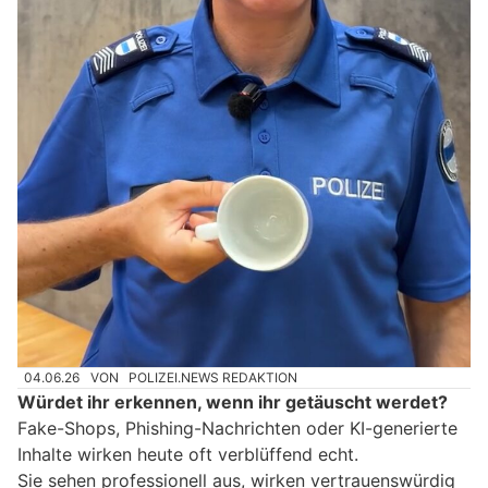
04.06.26
VON
POLIZEI.NEWS REDAKTION
Würdet ihr erkennen, wenn ihr getäuscht werdet?
Fake-Shops, Phishing-Nachrichten oder KI-generierte
Inhalte wirken heute oft verblüffend echt.
Sie sehen professionell aus, wirken vertrauenswürdig