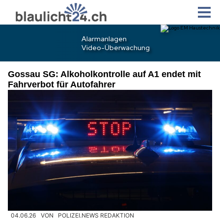
Gossau SG: Alkoholkontrolle auf A1 endet mit
Fahrverbot für Autofahrer
04.06.26
VON
POLIZEI.NEWS REDAKTION