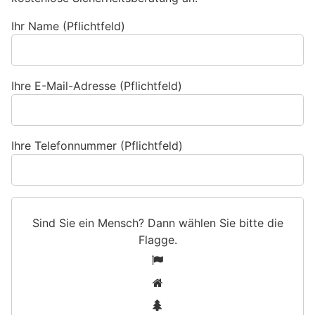
Ihr Name (Pflichtfeld)
Ihre E-Mail-Adresse (Pflichtfeld)
Ihre Telefonnummer (Pflichtfeld)
Sind Sie ein Mensch? Dann wählen Sie bitte
die
Flagge
.
S
1
i
2
n
3
d