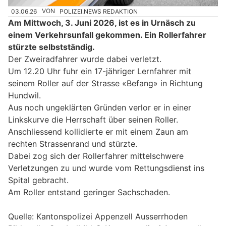
03.06.26
VON
POLIZEI.NEWS REDAKTION
Am Mittwoch, 3. Juni 2026, ist es in Urnäsch zu
einem Verkehrsunfall gekommen. Ein Rollerfahrer
stürzte selbstständig.
Der Zweiradfahrer wurde dabei verletzt.
Um 12.20 Uhr fuhr ein 17-jähriger Lernfahrer mit
seinem Roller auf der Strasse «Befang» in Richtung
Hundwil.
Aus noch ungeklärten Gründen verlor er in einer
Linkskurve die Herrschaft über seinen Roller.
Anschliessend kollidierte er mit einem Zaun am
rechten Strassenrand und stürzte.
Dabei zog sich der Rollerfahrer mittelschwere
Verletzungen zu und wurde vom Rettungsdienst ins
Spital gebracht.
Am Roller entstand geringer Sachschaden.
Quelle: Kantonspolizei Appenzell Ausserrhoden