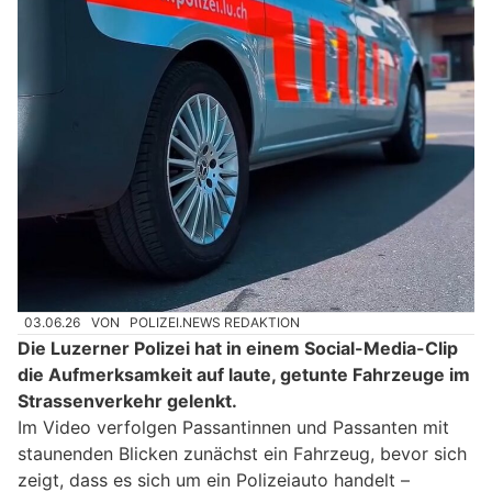
03.06.26
VON
POLIZEI.NEWS REDAKTION
Die Luzerner Polizei hat in einem Social-Media-Clip
die Aufmerksamkeit auf laute, getunte Fahrzeuge im
Strassenverkehr gelenkt.
Im Video verfolgen Passantinnen und Passanten mit
staunenden Blicken zunächst ein Fahrzeug, bevor sich
zeigt, dass es sich um ein Polizeiauto handelt –