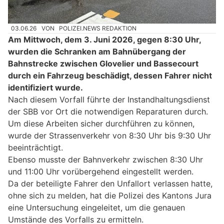
03.06.26
VON
POLIZEI.NEWS REDAKTION
Am Mittwoch, dem 3. Juni 2026, gegen 8:30 Uhr,
wurden die Schranken am Bahnübergang der
Bahnstrecke zwischen Glovelier und Bassecourt
durch ein Fahrzeug beschädigt, dessen Fahrer nicht
identifiziert wurde.
Nach diesem Vorfall führte der Instandhaltungsdienst
der SBB vor Ort die notwendigen Reparaturen durch.
Um diese Arbeiten sicher durchführen zu können,
wurde der Strassenverkehr von 8:30 Uhr bis 9:30 Uhr
beeinträchtigt.
Ebenso musste der Bahnverkehr zwischen 8:30 Uhr
und 11:00 Uhr vorübergehend eingestellt werden.
Da der beteiligte Fahrer den Unfallort verlassen hatte,
ohne sich zu melden, hat die Polizei des Kantons Jura
eine Untersuchung eingeleitet, um die genauen
Umstände des Vorfalls zu ermitteln.