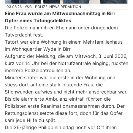
03.06.26
VON
POLIZEI.NEWS REDAKTION
Eine Frau wurde am Mittwochnachmittag in Birr
Opfer eines Tötungsdeliktes.
Die Polizei nahm ihren Ehemann unter dringendem
Tatverdacht fest.
Tatort war eine Wohnung in einem Mehrfamilienhaus
im Wohnquartier Wyde in Birr.
Aufgrund der Meldung, die am Mittwoch, 3. Juni 2026,
kurz vor 14 Uhr bei der Notrufzentrale einging, rückten
mehrere Polizeipatrouillen an.
Minuten später war die erste in der Wohnung und
stiess dort auf eine stark blutende Frau, die
Stichwunden aufwies und nicht mehr ansprechbar war.
Bis die alarmierte Ambulanz eintraf, führten die
Polizisten erste Reanimationsmassnahmen durch. Der
Rettungsdienst setzte diese fort, doch für das Opfer
kam jede Hilfe zu spät.
Die 36-jährige Philippinin erlag noch vor Ort ihren