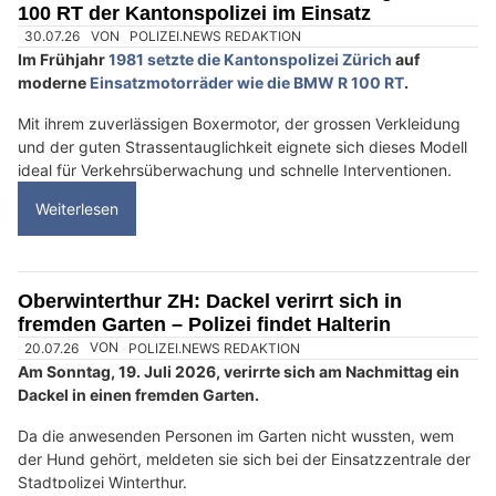
Diamonds Body GmbH mit System: Laserhaarentfernung, Gesichts- &
Tattooentfernung
EM Haustechnik GmbH: Ihr Spezialist für Alarmanlagen und Sicherheitslösungen