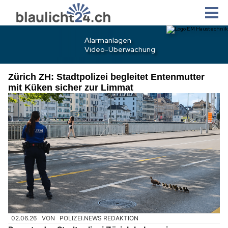
Zürich ZH: Stadtpolizei begleitet Entenmutter
mit Küken sicher zur Limmat
02.06.26
VON
POLIZEI.NEWS REDAKTION