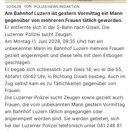
02.06.26
VON
POLIZEI.NEWS REDAKTION
Am Bahnhof Luzern ist gestern Vormittag ein Mann
gegenüber von mehreren Frauen tätlich geworden.
Er entfernte sich in der S-Bahn nach Giswil. Die
Luzerner Polizei sucht Zeugen.
Am Montag (1. Juni 2026, 09:35 Uhr) hat ein
unbekannter Mann im Bahnhof Luzern mehrere Frauen
gezielt angerempelt und diese teils mit dem Ellbogen
geschlagen.
Er begab sich schliesslich zum Gleis 14, wo er die S5,
Abfahrt 09:42 Uhr, in Richtung Giswil bestieg. Auch im
Zug selbst kam es zu Tätlichkeiten gegenüber von
Frauen.
Die Luzerner Polizei sucht Zeugen sowie gezielt auch
Frauen, die vom unbekannten Mann gestern Vormittag
am Bahnhof Luzern tätlich angegangen oder
angerempelt worden sind. Sie werden gebeten, sich
bei der Luzerner Polizei telefonisch unter 041 248 81