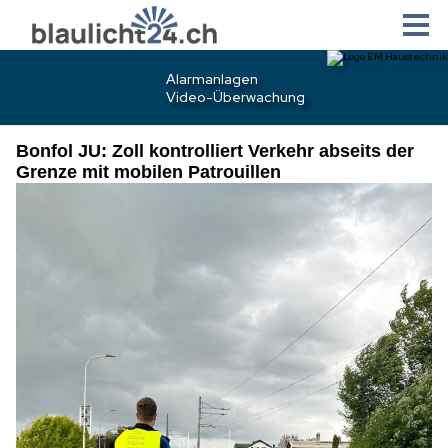
Bonfol JU: Zoll kontrolliert Verkehr abseits der
Grenze mit mobilen Patrouillen