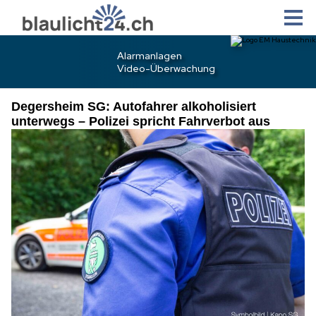
Degersheim SG: Autofahrer alkoholisiert
unterwegs – Polizei spricht Fahrverbot aus