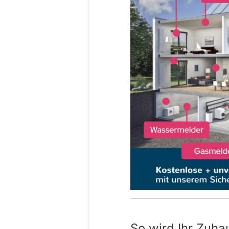
So wird Ihr Zuha