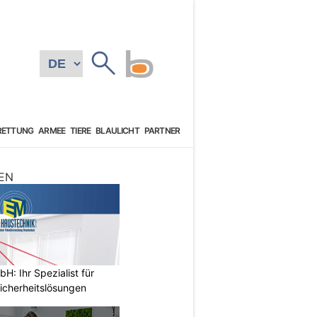
RETTUNG
ARMEE
TIERE
BLAULICHT
PARTNER
EN
: Ihr Spezialist für
icherheitslösungen