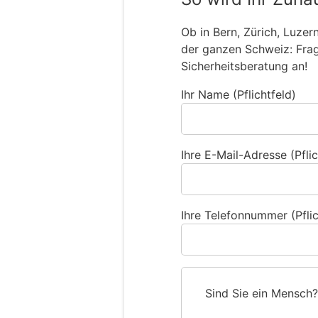
Ob in Bern, Zürich, Luzer
der ganzen Schweiz: Frage
Sicherheitsberatung an!
Ihr Name (Pflichtfeld)
Ihre E-Mail-Adresse (Pflic
Ihre Telefonnummer (Pflic
Sind Sie ein Mensch?
S