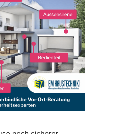
use noch sicherer