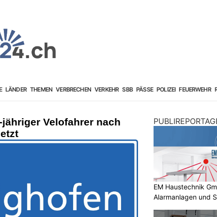
E
LÄNDER
THEMEN
VERBRECHEN
VERKEHR
SBB
PÄSSE
POLIZEI
FEUERWEHR
-jähriger Velofahrer nach
PUBLIREPORTAG
etzt
EM Haustechnik GmbH
Alarmanlagen und S