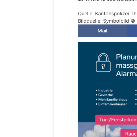
Quelle: Kantonspolizei T
Bildquelle: Symbolbild ©
Mail