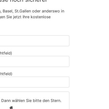
n, Basel, St.Gallen oder anderswo in
n Sie jetzt Ihre kostenlose
htfeld)
htfeld)
 Dann wählen Sie bitte
den Stern
.
1