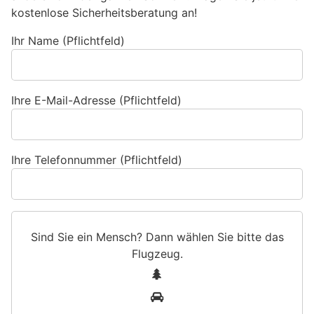
kostenlose Sicherheitsberatung an!
Ihr Name (Pflichtfeld)
Ihre E-Mail-Adresse (Pflichtfeld)
Ihre Telefonnummer (Pflichtfeld)
Sind Sie ein Mensch? Dann wählen Sie bitte
das
Flugzeug
.
S
1
i
2
n