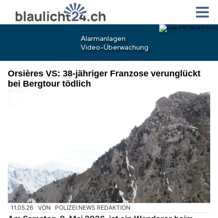
Orsières VS: 38-jähriger Franzose verunglückt
bei Bergtour tödlich
11.05.26
VON
POLIZEI.NEWS REDAKTION