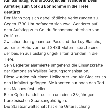
Am Samstag, 9. Mai 2026, ist ein Wanderer beim
Aufstieg zum Col du Bonhomme in die Tiefe
gestürzt.
Der Mann zog sich dabei tödliche Verletzungen zu.
Gegen 17.30 Uhr befanden sich zwei Wanderer auf
dem Aufstieg zum Col du Bonhomme oberhalb von
Orsières.
Zwischen dem genannten Pass und der Luy Blanche,
auf einer Höhe von rund 2’436 Metern, stürzte einer
der beiden aus bislang ungeklärten Gründen in die
Tiefe.
Sein Begleiter alarmierte umgehend die Einsatzkräfte
der Kantonalen Walliser Rettungsorganisation.
Diese wurden mit einem Helikopter von Air-Glaciers an
den Unfallort geflogen. Sie konnten nur noch den Tod
des Mannes feststellen.
Beim Opfer handelt es sich um einen 38-jährigen
französischen Staatsangehörigen.
Die Staatsanwaltschaft hat eine Untersuchung