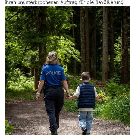
ihren ununterbrochenen Auftrag für die Bevölkerung.