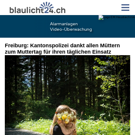
Freiburg: Kantonspolizei dankt allen Müttern
zum Muttertag für ihren täglichen Einsatz